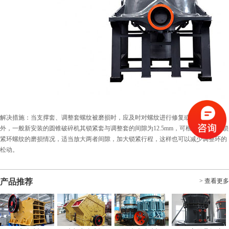
解决措施：当支撑套、调整套螺纹被磨损时，应及时对螺纹进行修复或者更换，另
外，一般新安装的圆锥破碎机其锁紧套与调整套的间隙为12.5mm，可根据调整环和锁
紧环螺纹的磨损情况，适当放大两者间隙，加大锁紧行程，这样也可以减少调整环的
松动。
产品推荐
> 查看更多