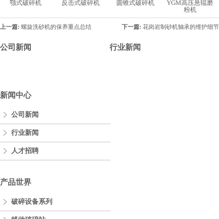
颚式破碎机
反击式破碎机
圆锥式破碎机
YGM高压悬辊磨
粉机
上一篇:
螺旋洗砂机的保养重点总结
下一篇:
花岗岩制砂机轴承的维护细节
公司新闻
行业新闻
新闻中心
公司新闻
行业新闻
人才招聘
产品世界
破碎设备系列