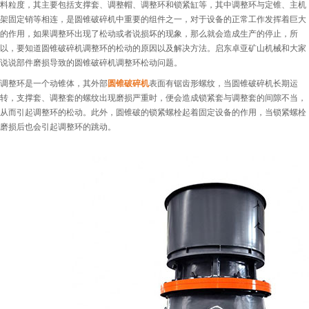
料粒度，其主要包括支撑套、调整帽、调整环和锁紧缸等，其中调整环与定锥、主机
架固定销等相连，是圆锥破碎机中重要的组件之一，对于设备的正常工作发挥着巨大
的作用，如果调整环出现了松动或者说损坏的现象，那么就会造成生产的停止，所
以，要知道圆锥破碎机调整环的松动的原因以及解决方法。启东卓亚矿山机械和大家
说说部件磨损导致的圆锥破碎机调整环松动问题。
调整环是一个动锥体，其外部
圆锥破碎机
表面有锯齿形螺纹，当圆锥破碎机长期运
转，支撑套、调整套的螺纹出现磨损严重时，便会造成锁紧套与调整套的间隙不当，
从而引起调整环的松动。此外，圆锥破的锁紧螺栓起着固定设备的作用，当锁紧螺栓
磨损后也会引起调整环的跳动。