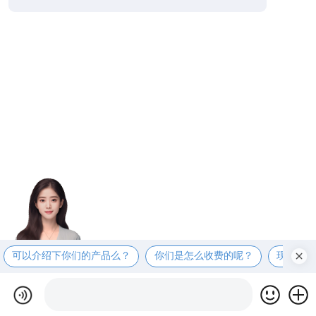
可以介绍下你们的产品么？
你们是怎么收费的呢？
现在有