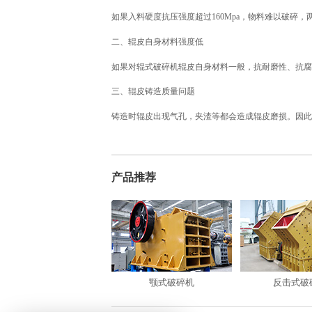
如果入料硬度抗压强度超过160Mpa，物料难以破碎
二、辊皮自身材料强度低
如果对辊式破碎机辊皮自身材料一般，抗耐磨性、抗腐
三、辊皮铸造质量问题
铸造时辊皮出现气孔，夹渣等都会造成辊皮磨损。因此
产品推荐
颚式破碎机
反击式破