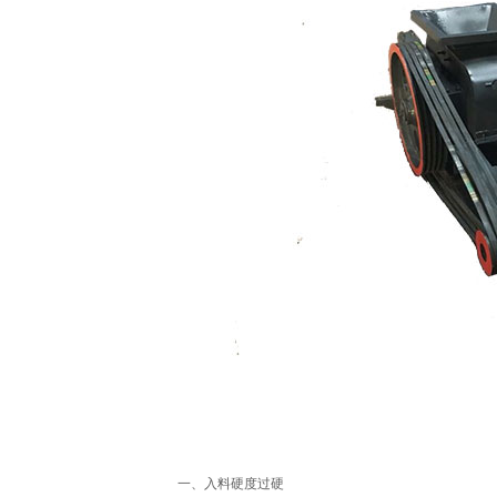
一、入料硬度过硬