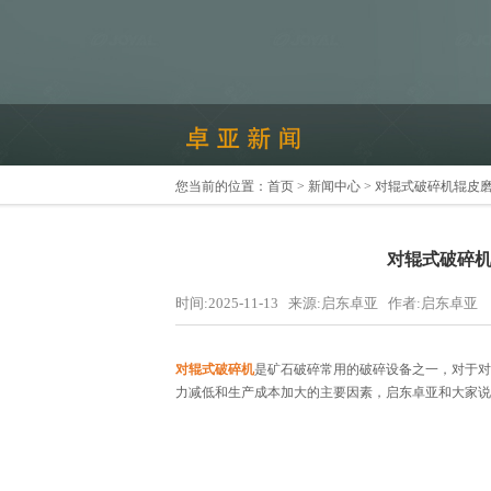
您当前的位置：
首页
>
新闻中心
> 对辊式破碎机辊皮
对辊式破碎
时间:2025-11-13 来源:启东卓亚 作者:启东卓亚
对辊式破碎机
是矿石破碎常用的破碎设备之一，对于对
力减低和生产成本加大的主要因素，启东卓亚和大家说