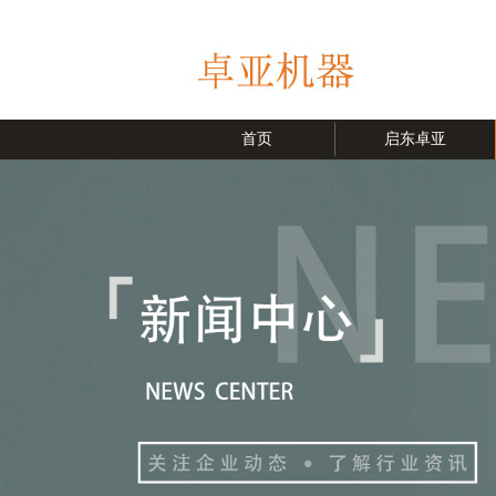
首页
启东卓亚