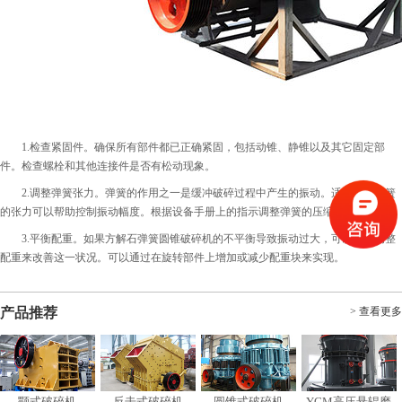
1.检查紧固件。确保所有部件都已正确紧固，包括动锥、静锥以及其它固定部
件。检查螺栓和其他连接件是否有松动现象。
2.调整弹簧张力。弹簧的作用之一是缓冲破碎过程中产生的振动。适当调整弹簧
的张力可以帮助控制振动幅度。根据设备手册上的指示调整弹簧的压缩程度。
3.平衡配重。如果方解石弹簧圆锥破碎机的不平衡导致振动过大，可以通过调整
配重来改善这一状况。可以通过在旋转部件上增加或减少配重块来实现。
产品推荐
> 查看更多
颚式破碎机
反击式破碎机
圆锥式破碎机
YGM高压悬辊磨